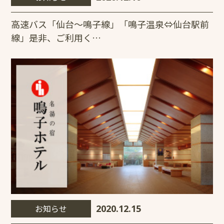
高速バス「仙台～鳴子線」「鳴子温泉⇔仙台駅前
線」是非、ご利用く…
お知らせ
2020.12.15