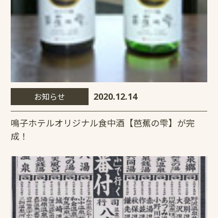
お知らせ
2020.12.14
鳴子ホテルオリジナル食中酒【芭蕉の雫】が完
成！