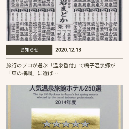
お知らせ
2020.12.13
旅行のプロが選ぶ「温泉番付」で鳴子温泉郷が
「東の横綱」に選ば…