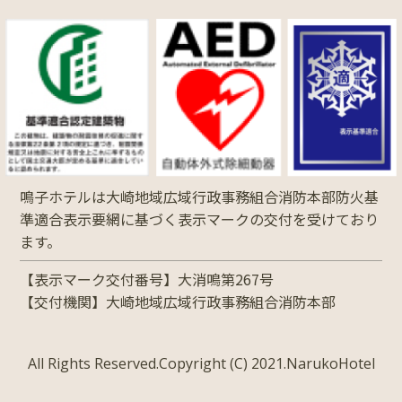
鳴子ホテルは大崎地域広域行政事務組合消防本部防火基
準適合表示要網に基づく表示マークの交付を受けており
ます。
【表示マーク交付番号】大消鳴第267号
【交付機関】大崎地域広域行政事務組合消防本部
All Rights Reserved.Copyright (C) 2021.NarukoHotel