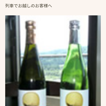
列車でお越しのお客様へ