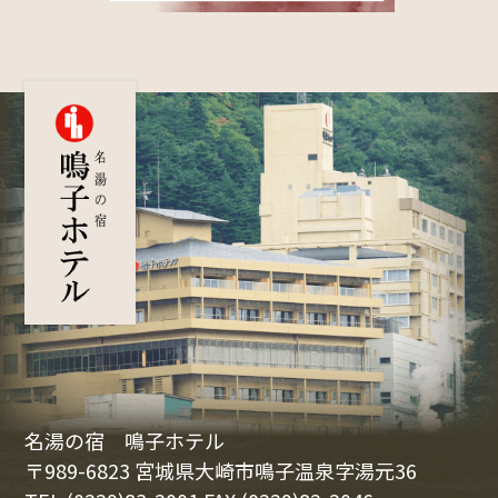
名湯の宿 鳴子ホテル
〒989-6823 宮城県大崎市鳴子温泉字湯元36