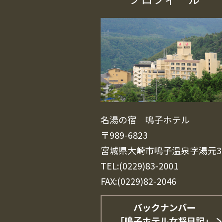
名湯の宿 鳴子ホテル
〒989-6823
宮城県大崎市鳴子温泉字湯元3
TEL:(0229)83-2001
FAX:(0229)82-2046
バックナンバー
「鳴子ホテル女将日記」