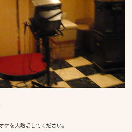
。
オケを大熱唱してください。