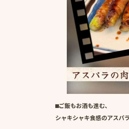
⬛︎ご飯もお酒も進む、
シャキシャキ食感のアスパ