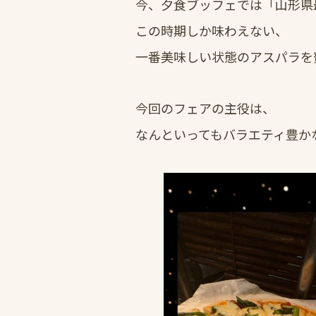
今、夕食ブッフェでは「山形県
この時期しか味わえない、
一番美味しい状態のアスパラを
今回のフェアの主役は、
なんといってもバラエティ豊かな