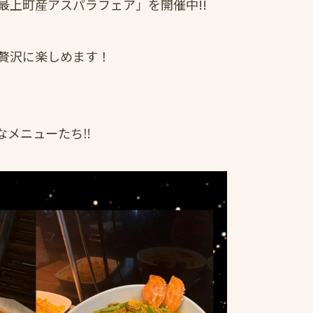
最上町産アスパラフェア」を開催中!!
贅沢に楽しめます！
メニューたち‼️