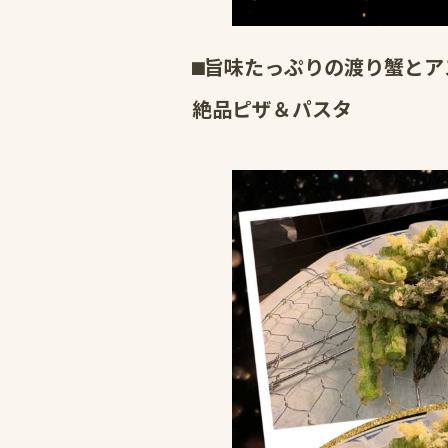
⬛︎旨味たっぷりの渡り蟹と
絶品ピザ＆パスタ