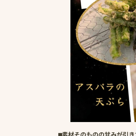
⬛︎素材そのものの甘みが引