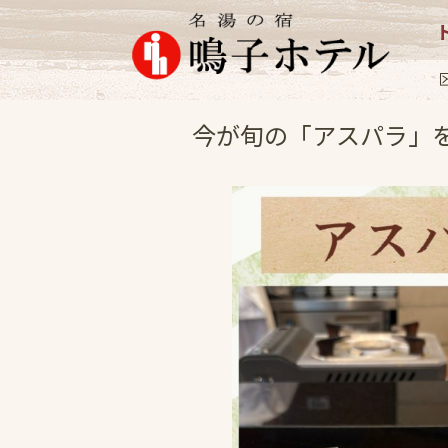
お料理
2026.6
今が旬の「アスパラ」