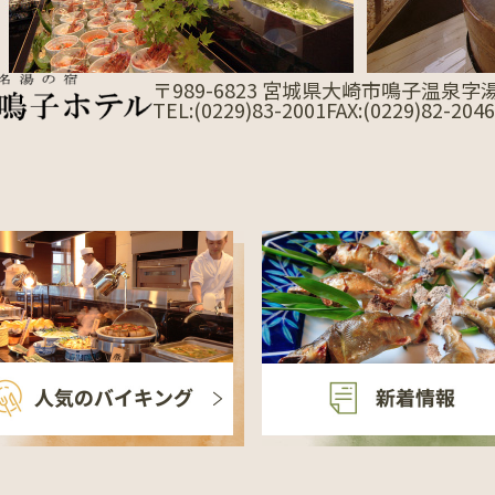
〒989-6823
宮城県大崎市鳴子温泉字湯
TEL:(0229)83-2001
FAX:(0229)82-2046