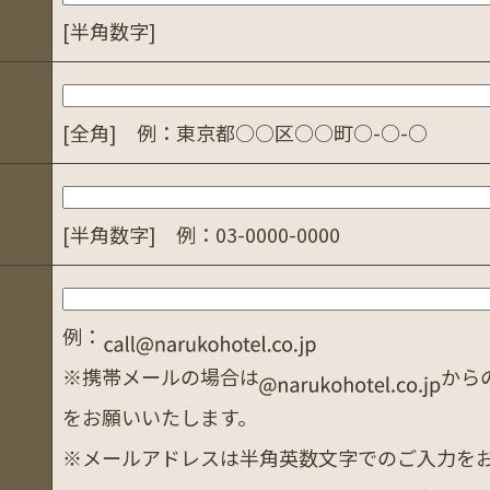
[半角数字]
[全角] 例：東京都○○区○○町○-○-○
[半角数字] 例：03-0000-0000
例：
※携帯メールの場合は
から
をお願いいたします。
※メールアドレスは半角英数文字でのご入力を