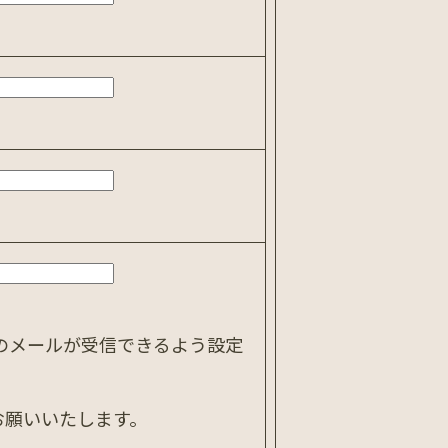
のメールが受信できるよう設定
お願いいたします。