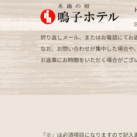
お気軽に
お問い合わせください
当ホテルへの各種お問い合わせは、以
折り返しメール、またはお電話にてお
なお、お問い合わせが集中した場合や
お返事にお時間をいただく場合がござ
「
※
」は必須項目になりますので記入