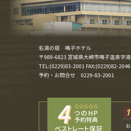
名湯の宿 鳴子ホテル
〒989-6823 宮城県大崎市鳴子温泉字湯
TEL:(0229)83-2001 FAX:(0229)82-2046
予約・お問合せ
0229-83-2001
1
お