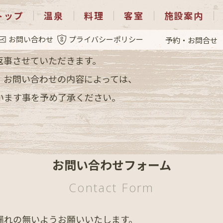
トップ
温泉
料理
客室
施設案内
お問い合わせ
プライバシーポリシー
予約・お問合せ
下のお問い合わせフォームをご利用ください。
返事させていただきます。
、お問い合わせの内容によっては、
います事を予め了承ください。
お問い合わせフォーム
Contact Form
漏れの無いようお願いいたします。