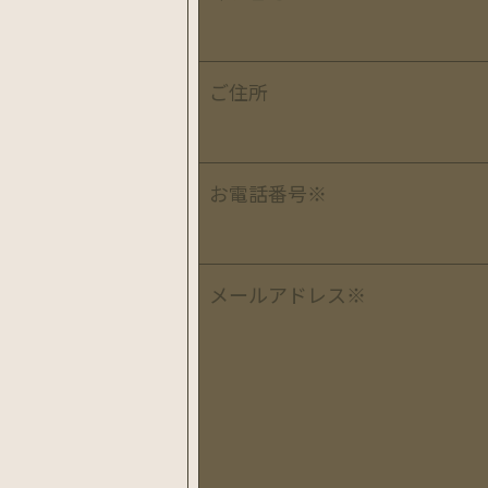
ご住所
お電話番号
※
メールアドレス
※