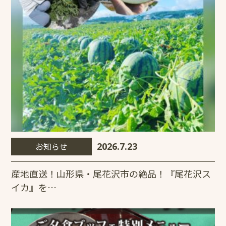
お知らせ
2026.7.23
産地直送！山形県・尾花沢市の絶品！『尾花沢ス
イカ』を…