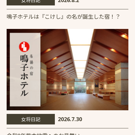
鳴子ホテルは『こけし』の名が誕生した宿！？
女将日記
2026.7.30