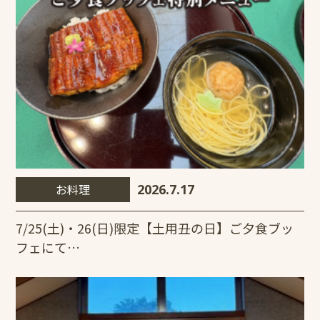
お料理
2026.7.17
7/25(土)・26(日)限定【土用丑の日】ご夕食ブッ
フェにて…