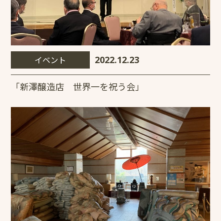
イベント
2022.12.23
「新澤醸造店 世界一を祝う会」