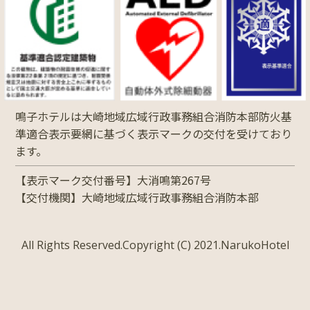
鳴子ホテルは大崎地域広域行政事務組合消防本部防火基
準適合表示要網に基づく表示マークの交付を受けており
ます。
【表示マーク交付番号】大消鳴第267号
【交付機関】大崎地域広域行政事務組合消防本部
All Rights Reserved.Copyright (C) 2021.NarukoHotel