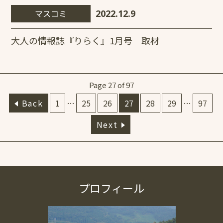
マスコミ
2022.12.9
大人の情報誌『りらく』1月号 取材
Page 27 of 97
Back
1
…
25
26
27
28
29
…
97
Next
プロフィール