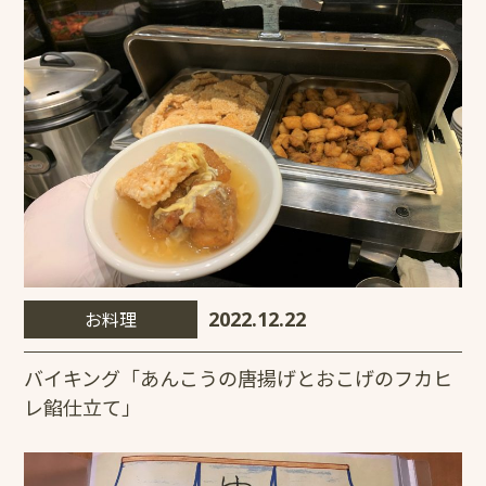
お料理
2022.12.22
バイキング「あんこうの唐揚げとおこげのフカヒ
レ餡仕立て」