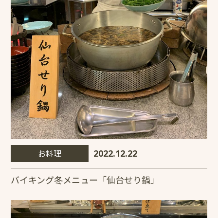
お料理
2022.12.22
バイキング冬メニュー「仙台せり鍋」