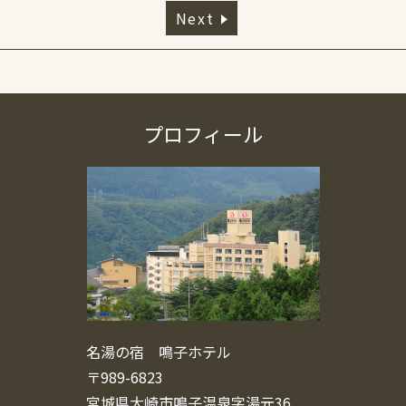
Next
プロフィール
名湯の宿 鳴子ホテル
〒989-6823
宮城県大崎市鳴子温泉字湯元36