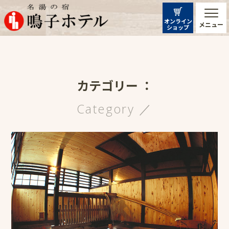
オンライン
メニュー
ショップ
カテゴリー ：
Category ／