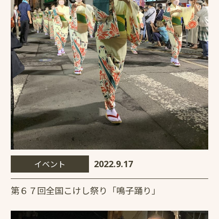
イベント
2022.9.17
第６７回全国こけし祭り「鳴子踊り」