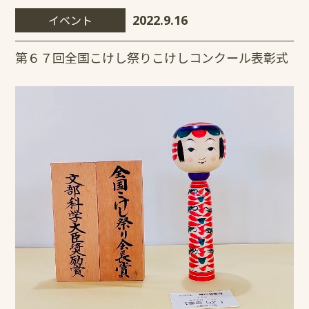
イベント
2022.9.16
第６７回全国こけし祭りこけしコンクール表彰式