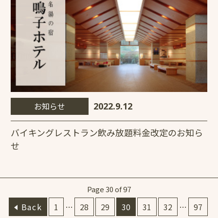
お知らせ
2022.9.12
バイキングレストラン飲み放題料金改定のお知ら
せ
Page 30 of 97
Back
1
…
28
29
30
31
32
…
97