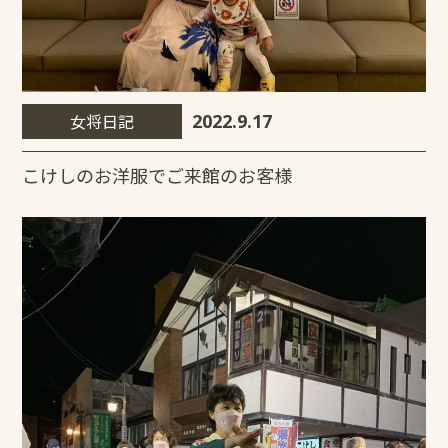
女将日記
2022.9.17
こけしのお洋服でご来館のお客様