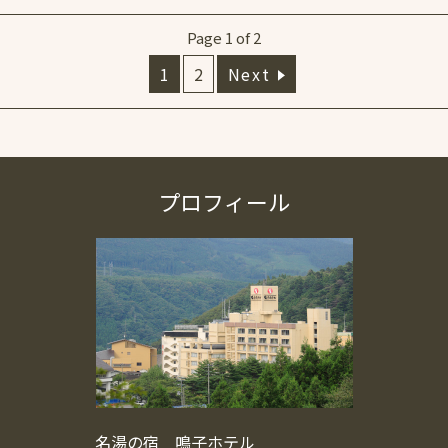
Page 1 of 2
1
2
Next
プロフィール
名湯の宿 鳴子ホテル