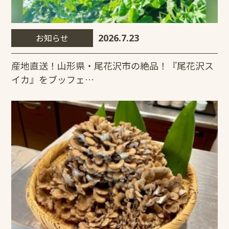
お知らせ
2026.7.23
産地直送！山形県・尾花沢市の絶品！『尾花沢ス
イカ』をブッフェ…