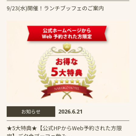
9/23(水)開催！ランチブッフェのご案内
お知らせ
2026.6.21
★5大特典★【公式HPからWeb予約された方限