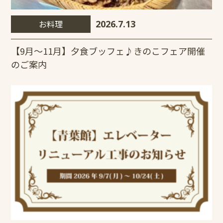
お料理
2026.7.13
【9月～11月】夕食ブッフェ♪きのこフェア開催
のご案内