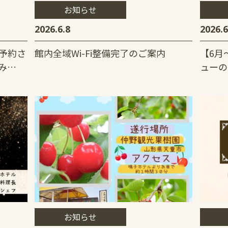
お知らせ
2026.6.8
2026.6
b予約さ
館内全域Wi-Fi整備完了のご案内
【6月
み…
ューの
お知らせ