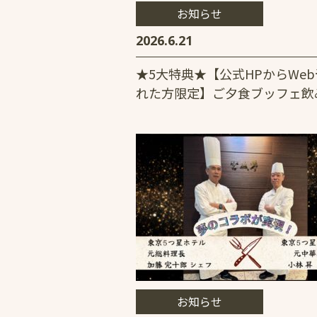
お知らせ
2026.6.21
★5大特典★【公式HPからWe
れた方限定】ご夕食ブッフェ飲
お知らせ