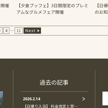
ェ開催
【夕食ブッフェ】3日間限定のプレミ
【日帰
アムなグルメフェア開催
のお知
3
4
…
11
Next
過去の記事
2026.2.14
【日帰り入浴】 料金改定と営…