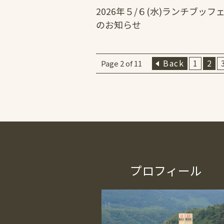
2026年５/６(水)ランチブッフ
のお知らせ
Back
1
2
Page 2 of 11
プロフィール