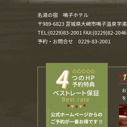
名湯の宿 鳴子ホテル
〒989-6823 宮城県大崎市鳴子温泉字湯
TEL:(0229)83-2001 FAX:(0229)82-2046
予約・お問合せ
0229-83-2001
1
お
を