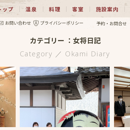
トップ
温泉
料理
客室
施設案内
女将日記
お問い合わせ
プライバシーポリシー
予約・お問合せ
カテゴリー ：女将日記
Category ／ Okami Diary