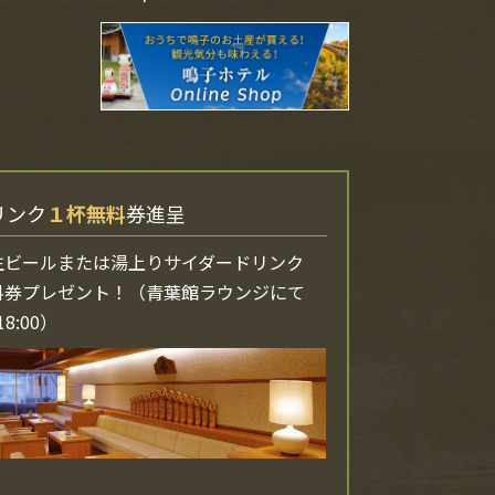
リンク
１杯無料
券進呈
生ビールまたは湯上りサイダードリンク
料券プレゼント！（青葉館ラウンジにて
18:00）