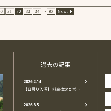
30
31
32
33
34
…
92
Next
過去の記事
2026.2.14
【日帰り入浴】 料金改定と営…
2026.8.5