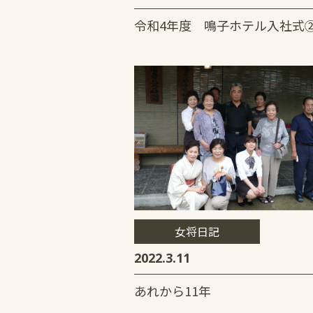
令和4年度 鳴子ホテル入社式
女将日記
2022.3.11
あれから11年