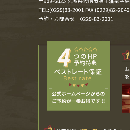
〒989-6823 宮城県大崎市鳴子温泉字湯
TEL:(0229)83-2001 FAX:(0229)82-2046
予約・お問合せ
0229-83-2001
1
お
を