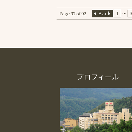
Back
1
…
Page 32 of 92
プロフィール