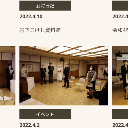
女将日記
2022.4.10
2022.4
岩下こけし資料館
令和4
イベント
2022.4.2
2022.4