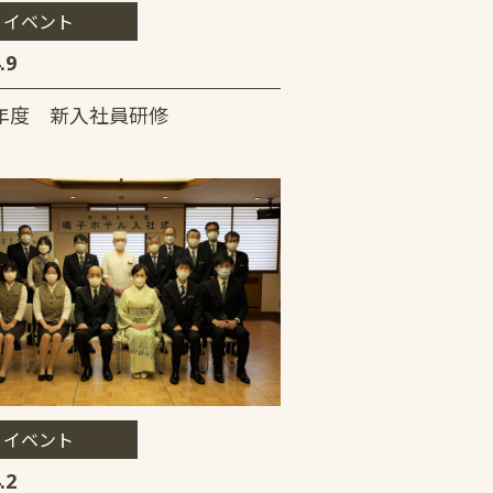
イベント
.9
年度 新入社員研修
イベント
.2