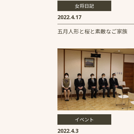
女将日記
2022.4.17
五月人形と桜と素敵なご家族
イベント
2022.4.3