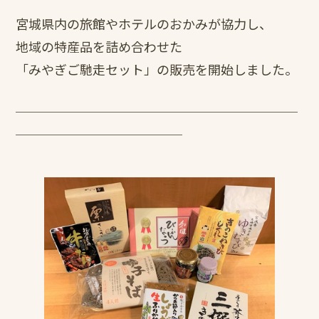
宮城県内の旅館やホテルのおかみが協力し、
地域の特産品を詰め合わせた
「みやぎご馳走セット」の販売を開始しました。
￣￣￣￣￣￣￣￣￣￣￣￣￣￣￣￣￣￣￣￣￣￣
￣￣￣￣￣￣￣￣￣￣￣￣￣