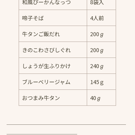
和風ぴーかんなっつ
8袋入
啼子そば
4人前
牛タンご飯だれ
200ℊ
きのこわさびしぐれ
200ℊ
しょうが生ふりかけ
240ℊ
ブルーベリージャム
145ｇ
おつまみ牛タン
40ℊ
￣￣￣￣￣￣￣￣￣￣￣￣￣￣￣￣￣￣￣￣￣￣