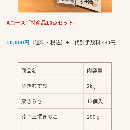
Aコース「特産品10点セット」
10,000円
（送料・税込）+ 代引手数料 440円
商品名
内容量
ゆきむすび
2㎏
栗さらさ
12個入
芥子三撰きのこ
200ℊ