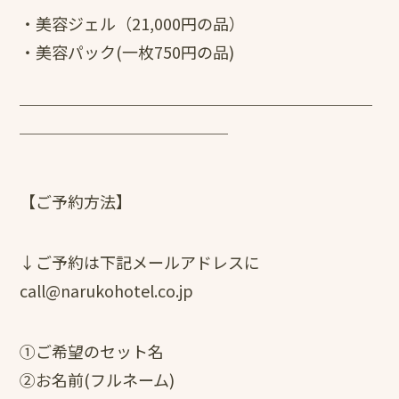
・美容ジェル（21,000円の品）
・美容パック(一枚750円の品)
￣￣￣￣￣￣￣￣￣￣￣￣￣￣￣￣￣￣￣￣￣￣
￣￣￣￣￣￣￣￣￣￣￣￣￣
【ご予約方法】
↓ご予約は下記メールアドレスに
call@narukohotel.co.jp
①ご希望のセット名
②お名前(フルネーム)