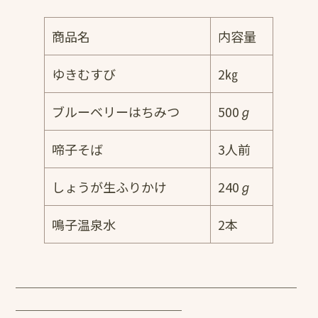
商品名
内容量
ゆきむすび
2㎏
ブルーベリーはちみつ
500ℊ
啼子そば
3人前
しょうが生ふりかけ
240ℊ
鳴子温泉水
2本
￣￣￣￣￣￣￣￣￣￣￣￣￣￣￣￣￣￣￣￣￣￣
￣￣￣￣￣￣￣￣￣￣￣￣￣