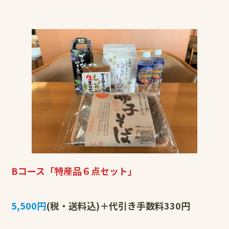
￣￣￣￣￣￣￣￣￣￣￣￣￣
Bコース「特産品６点セット」
5,500円
(税・送料込)＋代引き手数料330円