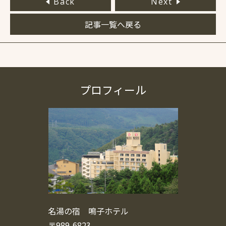
Back
Next
記事一覧へ戻る
プロフィール
名湯の宿 鳴子ホテル
〒989-6823