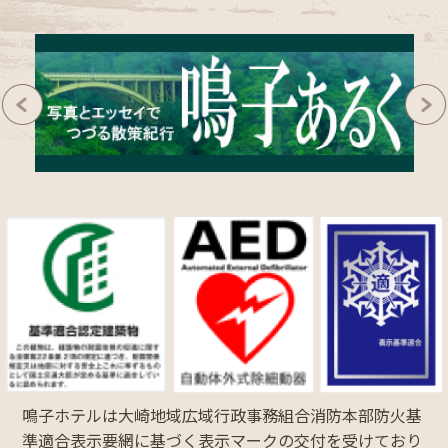
鳴子ホテルは大崎地域広域行政事務組合消防本部防火基
準適合表示要網に基づく表示マークの交付を受けており