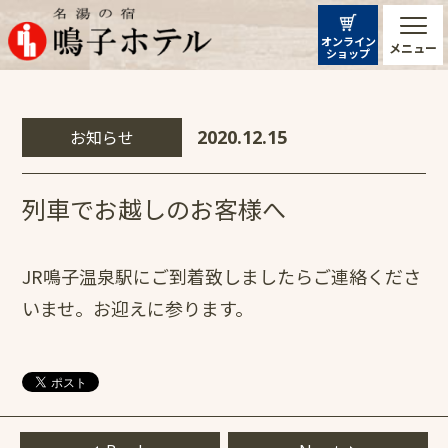
オンライン
メニュー
ショップ
お知らせ
2020.12.15
列車でお越しのお客様へ
JR鳴子温泉駅にご到着致しましたらご連絡くださ
いませ。お迎えに参ります。