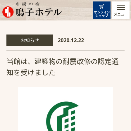
オンライン
メニュー
ショップ
お知らせ
2020.12.22
当館は、建築物の耐震改修の認定通
知を受けました