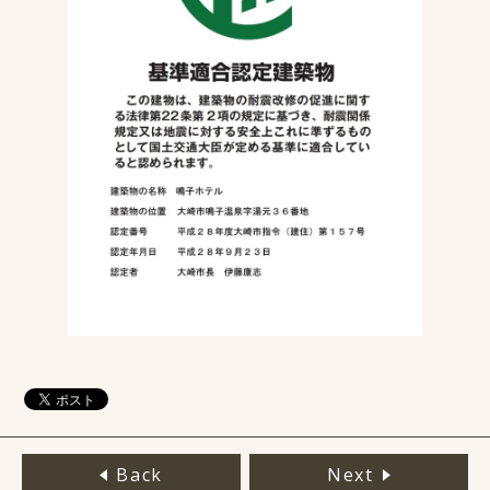
Back
Next