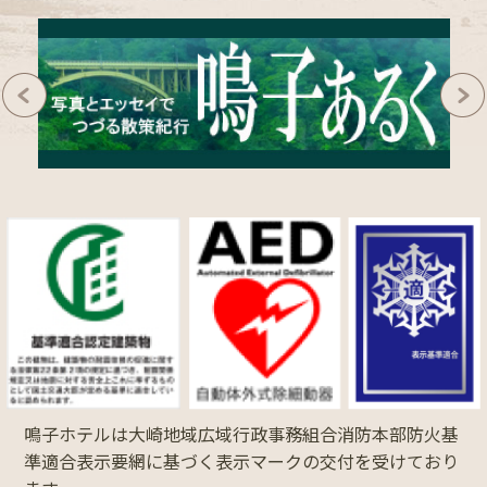
鳴子ホテルは大崎地域広域行政事務組合消防本部防火基
準適合表示要網に基づく表示マークの交付を受けており