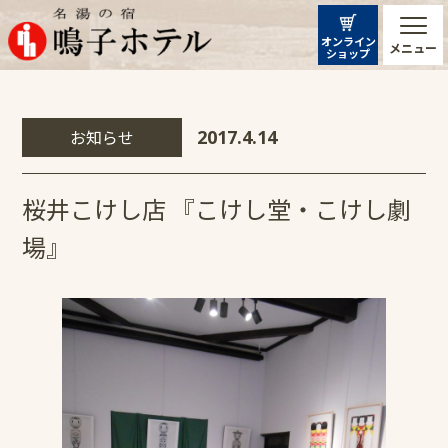
オンライン
メニュー
ショップ
お知らせ
2017.4.14
桜井こけし店 『こけし堂・こけし劇
場』