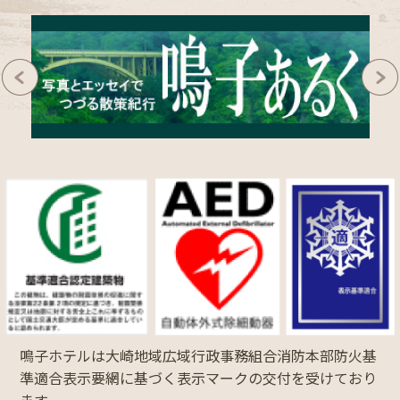
鳴子ホテルは大崎地域広域行政事務組合消防本部防火基
準適合表示要網に基づく表示マークの交付を受けており