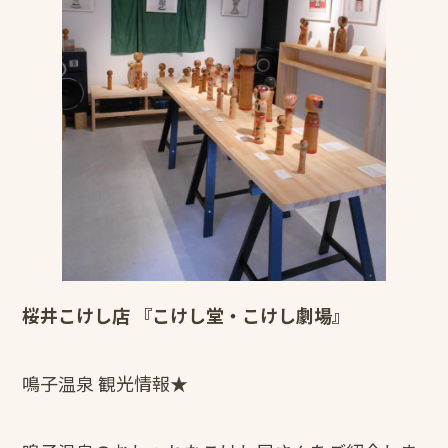
桜井こけし店 『こけし堂・こけし劇場』
鳴子温泉 観光情報★