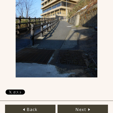
Back
Next