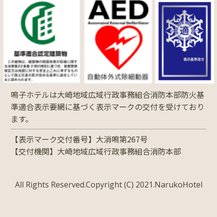
鳴子ホテルは大崎地域広域行政事務組合消防本部防火基
準適合表示要網に基づく表示マークの交付を受けており
ます。
【表示マーク交付番号】大消鳴第267号
【交付機関】大崎地域広域行政事務組合消防本部
All Rights Reserved.Copyright (C) 2021.NarukoHotel