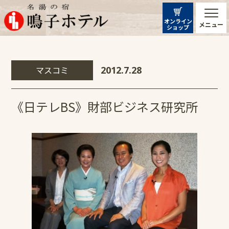
オンライン
メニュー
ショップ
マスコミ
2012.7.28
《日テレBS》財部ビジネス研究所