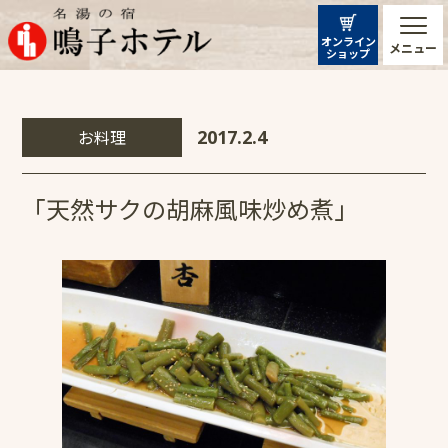
オンライン
メニュー
ショップ
お料理
2017.2.4
「天然サクの胡麻風味炒め煮」