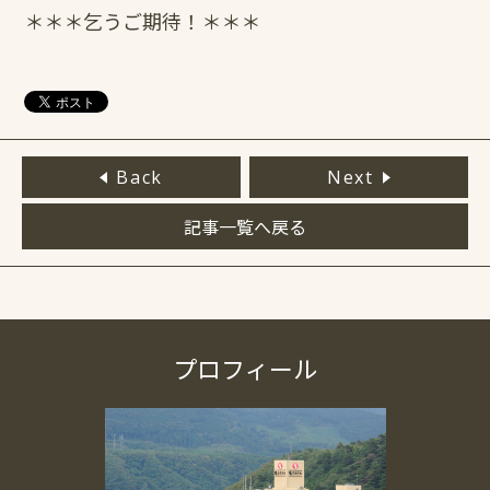
＊＊＊乞うご期待！＊＊＊
Back
Next
記事一覧へ戻る
プロフィール