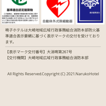
鳴子ホテルは大崎地域広域行政事務組合消防本部防火基
準適合表示要網に基づく表示マークの交付を受けており
ます。
【表示マーク交付番号】大消鳴第267号
【交付機関】大崎地域広域行政事務組合消防本部
All Rights Reserved.Copyright (C) 2021.NarukoHotel