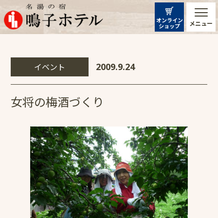
オンライン
メニュー
ショップ
イベント
2009.9.24
女将の梅酒づくり