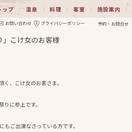
トップ
温泉
料理
客室
施設案内
.10
お問い合わせ
プライバシーポリシー
予約・お問合せ
り」こけ女のお客様
頂く、こけ女のお客さま。
祭りに参上です。
オにもご出演なさっている方です。