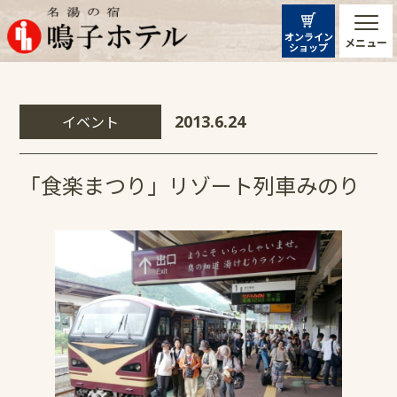
オンライン
メニュー
ショップ
イベント
2013.6.24
「食楽まつり」リゾート列車みのり