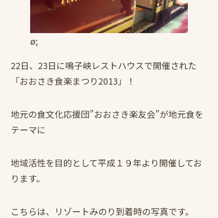
ø;
22日、23日に鳴子峡レストハウスで開催された
「おおさき食楽まつり2013」！
地元の食文化応援団”おおさき楽友会”が地元食を
テーマに
地域活性を目的として平成１９年より開催してお
ります。
こちらは、リゾートみのり到着時の写真です。