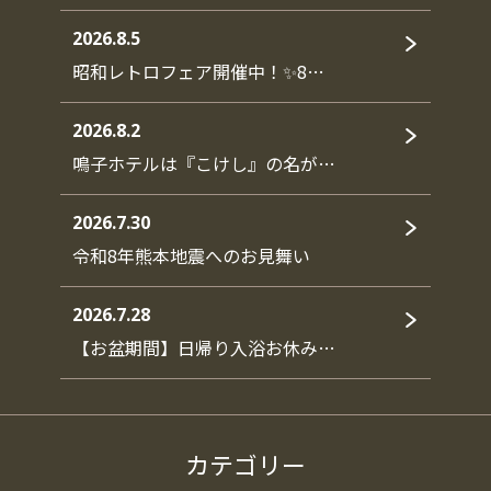
2026.8.5
昭和レトロフェア開催中！✨8…
2026.8.2
鳴子ホテルは『こけし』の名が…
2026.7.30
令和8年熊本地震へのお見舞い
2026.7.28
【お盆期間】日帰り入浴お休み…
カテゴリー