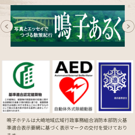
鳴子ホテルは大崎地域広域行政事務組合消防本部防火基
準適合表示要網に基づく表示マークの交付を受けており