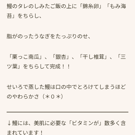
鰻のタレのしみたご飯の上に「錦糸卵」「もみ海
苔」をちらし、
脂がのったうなぎをたっぷりのせ、
「栗っこ南瓜」、「銀杏」、「干し椎茸」、「三
ツ葉」をちらして完成！！
せいろで蒸した鰻は口の中でとろけてしまうほど
のやわらかさ（＊０＊）
↓鰻には、美肌に必要な「ビタミンが」数多く含
まれています！