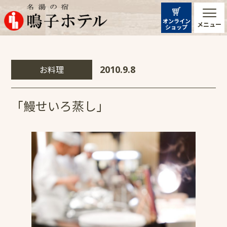
オンライン
メニュー
ショップ
お料理
2010.9.8
「鰻せいろ蒸し」