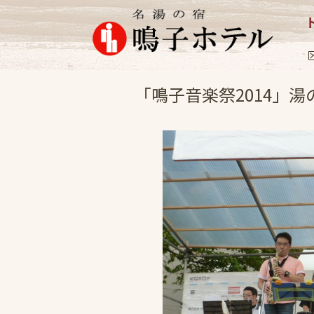
イベント
2014.9
「鳴子音楽祭2014」湯