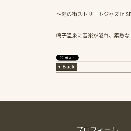
～湯の街ストリートジャズ in 
鳴子温泉に音楽が溢れ、素敵な
Back
プロフィール