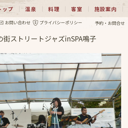
トップ
温泉
料理
客室
施設案内
.27
お問い合わせ
プライバシーポリシー
予約・お問合せ
の街ストリートジャズinSPA鳴子