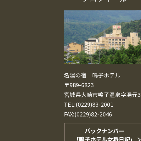
名湯の宿 鳴子ホテル
〒989-6823
宮城県大崎市鳴子温泉字湯元3
TEL:(0229)83-2001
FAX:(0229)82-2046
バックナンバー
「鳴子ホテル女将日記」