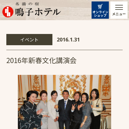
オンライン
メニュー
ショップ
イベント
2016.1.31
2016年新春文化講演会