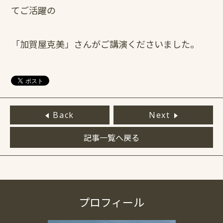
てご活躍の
「加賀屋克美」さんがご講演くださいました。
Back
Next
記事一覧へ戻る
プロフィール