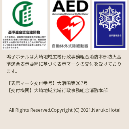
鳴子ホテルは大崎地域広域行政事務組合消防本部防火基
準適合表示要網に基づく表示マークの交付を受けており
ます。
【表示マーク交付番号】大消鳴第267号
【交付機関】大崎地域広域行政事務組合消防本部
All Rights Reserved.Copyright (C) 2021.NarukoHotel