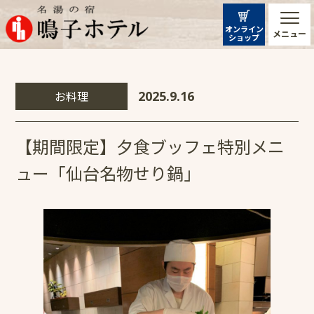
オンライン
メニュー
ショップ
お料理
2025.9.16
【期間限定】夕食ブッフェ特別メニ
ュー「仙台名物せり鍋」