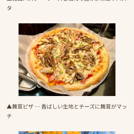
タ
▲舞茸ピザ … 香ばしい生地とチーズに舞茸がマッ
チ