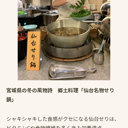
宮城県の冬の風物詩 郷土料理「仙台名物せり
鍋」
シャキシャキした食感がクセになる仙台せりは、
ビタミンCや食物繊維を多く含み栄養満点。