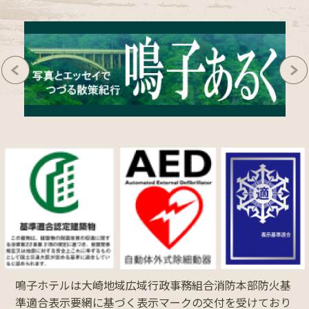
鳴子ホテルは大崎地域広域行政事務組合消防本部防火基
準適合表示要網に基づく表示マークの交付を受けており