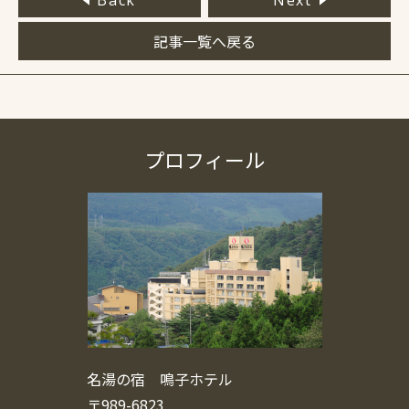
Back
Next
記事一覧へ戻る
プロフィール
名湯の宿 鳴子ホテル
〒989-6823