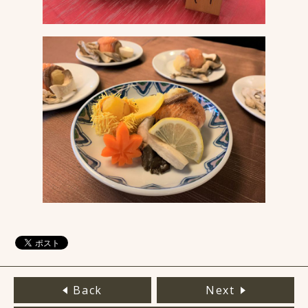
Back
Next