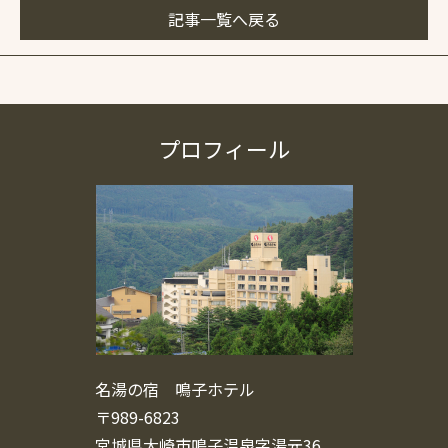
記事一覧へ戻る
プロフィール
名湯の宿 鳴子ホテル
〒989-6823
宮城県大崎市鳴子温泉字湯元36