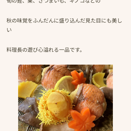
旬の鮭、栗、さつまいも、キノコなどの
秋の味覚をふんだんに盛り込んだ見た目にも美し
い
料理長の遊び心溢れる一品です。