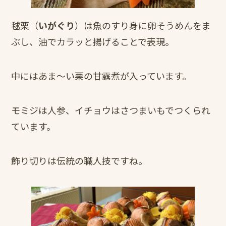
毬栗（
いがぐり
）は魚のすり身に卵そうめんをま
ぶし、油でカラッと揚げることで表現。
中にはあま～い栗の甘露煮が入っています。
モミジは人参、イチョウはさつまいもでつくられ
ています。
飾り切りは伝統の職人技ですね。