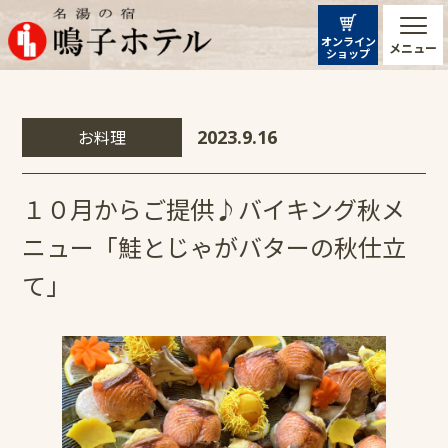
オンライン
メニュー
ショップ
お料理
2023.9.16
１０月からご提供♪バイキング秋メ
ニュー「鮭とじゃがバターの秋仕立
て」