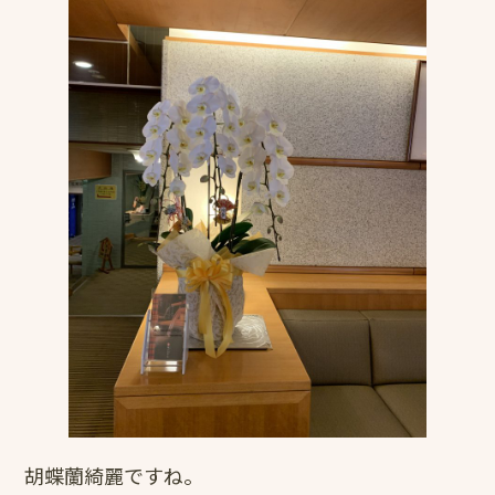
胡蝶蘭綺麗ですね。