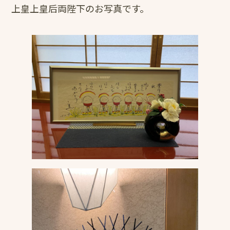
上皇上皇后両陛下のお写真です。