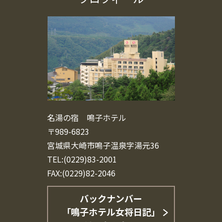
名湯の宿 鳴子ホテル
〒989-6823
宮城県大崎市鳴子温泉字湯元36
TEL:(0229)83-2001
FAX:(0229)82-2046
バックナンバー
「鳴子ホテル女将日記」