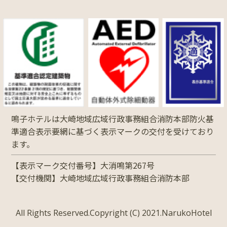
鳴子ホテルは大崎地域広域行政事務組合消防本部防火基
準適合表示要網に基づく表示マークの交付を受けており
ます。
【表示マーク交付番号】大消鳴第267号
【交付機関】大崎地域広域行政事務組合消防本部
All Rights Reserved.Copyright (C) 2021.NarukoHotel