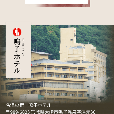
名湯の宿 鳴子ホテル
〒989-6823 宮城県大崎市鳴子温泉字湯元36