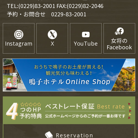
TEL:(0229)83-2001 FAX:(0229)82-2046
予約・お問合せ
0229-83-2001
女将の
Instagram
X
YouTube
Facebook
Reservation