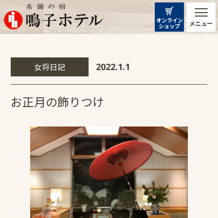
オンライン
メニュー
ショップ
女将日記
2022.1.1
お正月の飾りつけ