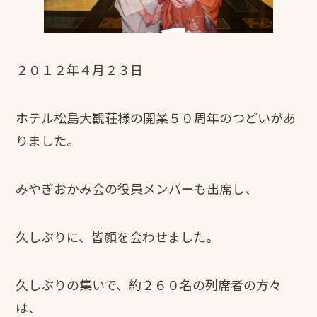
２０１２年４月２３日
ホテル松島大観荘様の開業５０周年のつどいがあ
りました。
みやぎおかみ会の役員メンバーも出席し、
久しぶりに、皆顔を会わせました。
久しぶりの集いで、約２６０名の列席者の方々
は、