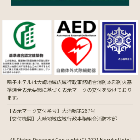
鳴子ホテルは大崎地域広域行政事務組合消防本部防火基
準適合表示要網に基づく表示マークの交付を受けており
ます。
【表示マーク交付番号】大消鳴第267号
【交付機関】大崎地域広域行政事務組合消防本部
All Rights Reserved.Copyright (C) 2021.NarukoHotel