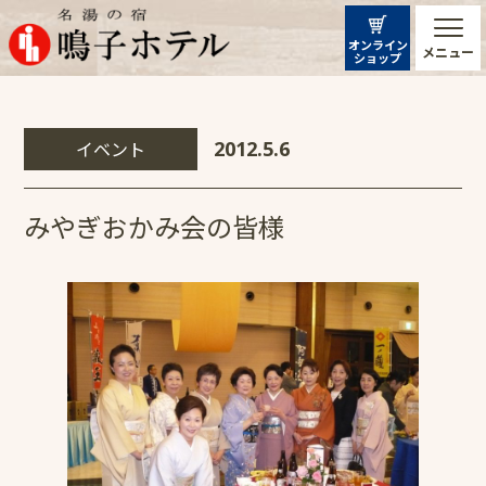
オンライン
メニュー
ショップ
イベント
2012.5.6
みやぎおかみ会の皆様