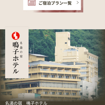
名湯の宿 鳴子ホテル