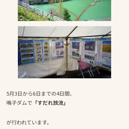
5月3日から6日までの4日間、
鳴子ダムで
「すだれ放流」
が行われています。