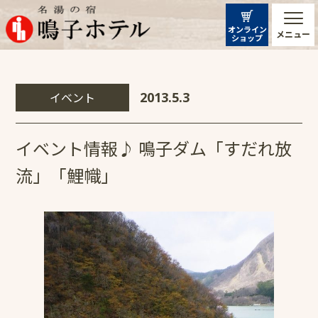
オンライン
メニュー
ショップ
イベント
2013.5.3
イベント情報♪ 鳴子ダム「すだれ放
流」「鯉幟」