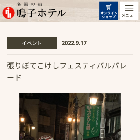
オンライン
メニュー
ショップ
イベント
2022.9.17
張りぼてこけしフェスティバルパレ
ード