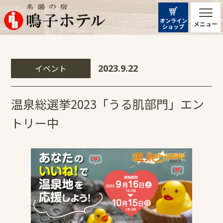
オンライン
メニュー
ショップ
イベント
2023.9.22
温泉総選挙2023「うる肌部門」エン
トリー中