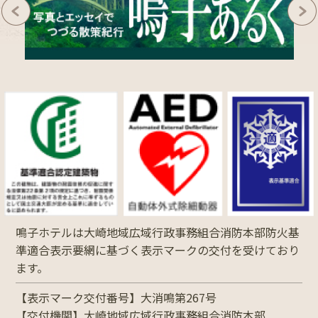
鳴子ホテルは大崎地域広域行政事務組合消防本部防火基
準適合表示要網に基づく表示マークの交付を受けており
ます。
【表示マーク交付番号】大消鳴第267号
【交付機関】大崎地域広域行政事務組合消防本部