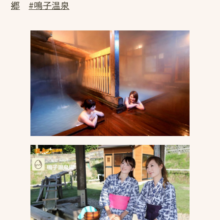
郷
#鳴子温泉