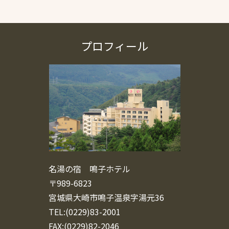
プロフィール
名湯の宿 鳴子ホテル
〒989-6823
宮城県大崎市鳴子温泉字湯元36
TEL:(0229)83-2001
FAX:(0229)82-2046