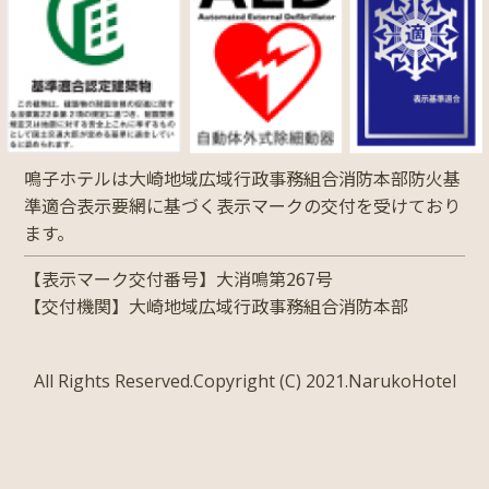
鳴子ホテルは大崎地域広域行政事務組合消防本部防火基
準適合表示要網に基づく表示マークの交付を受けており
ます。
【表示マーク交付番号】大消鳴第267号
【交付機関】大崎地域広域行政事務組合消防本部
All Rights Reserved.Copyright (C) 2021.NarukoHotel