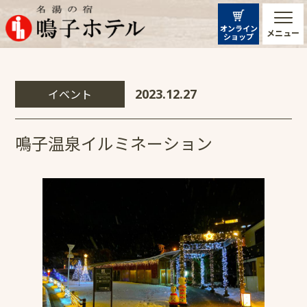
オンライン
メニュー
ショップ
イベント
2023.12.27
鳴子温泉イルミネーション