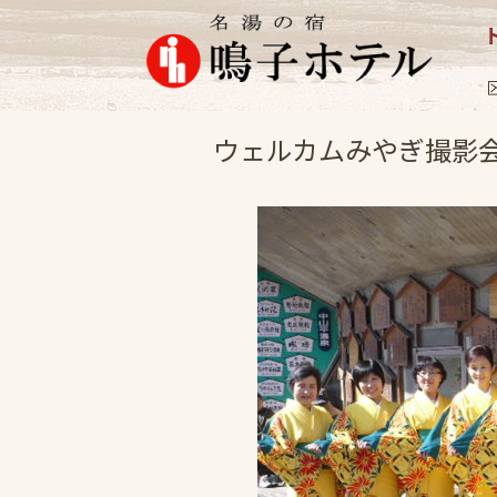
イベント
2010.2
ウェルカムみやぎ撮影