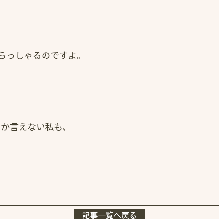
らっしゃるのですよ。
stay」しか言えない私も、
記事一覧へ戻る