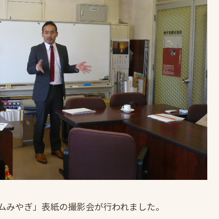
ムみやぎ」表紙の撮影会が行われました。