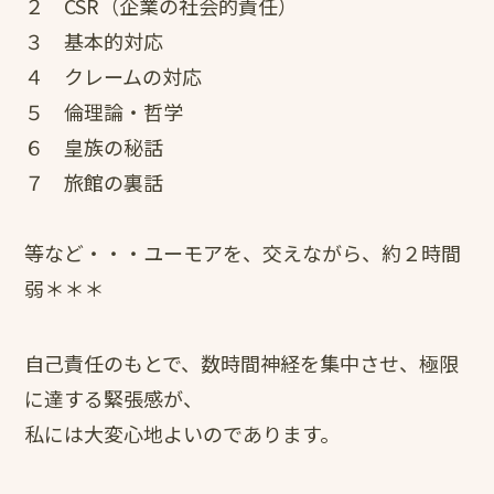
２ CSR（企業の社会的責任）
３ 基本的対応
４ クレームの対応
５ 倫理論・哲学
６ 皇族の秘話
７ 旅館の裏話
等など・・・ユーモアを、交えながら、約２時間
弱＊＊＊
自己責任のもとで、数時間神経を集中させ、極限
に達する緊張感が、
私には大変心地よいのであります。