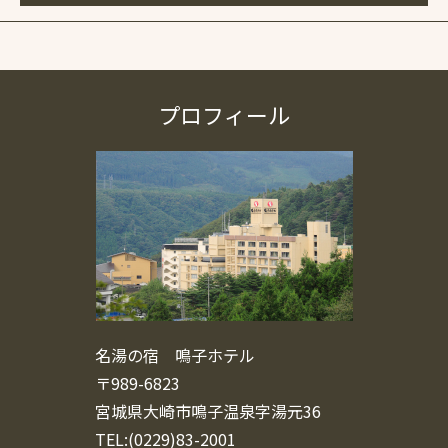
プロフィール
名湯の宿 鳴子ホテル
〒989-6823
宮城県大崎市鳴子温泉字湯元36
TEL:(0229)83-2001