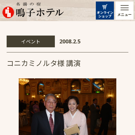
オンライン
メニュー
ショップ
イベント
2008.2.5
コニカミノルタ様 講演