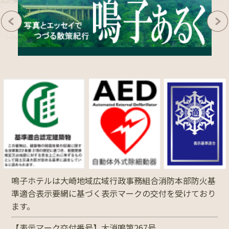
鳴子ホテルは大崎地域広域行政事務組合消防本部防火基
準適合表示要網に基づく表示マークの交付を受けており
ます。
【表示マーク交付番号】大消鳴第267号