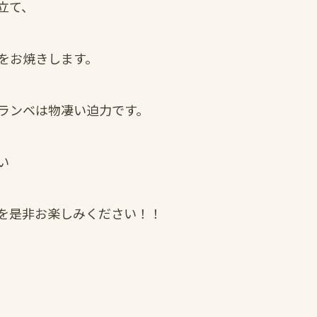
立て、
をお焼きします。
ランベは物凄い迫力です。
い
を是非お楽しみください！！