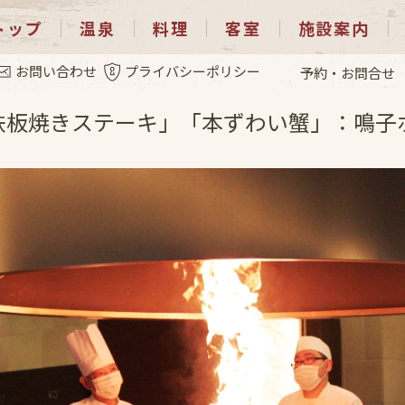
トップ
温泉
料理
客室
施設案内
.4
お問い合わせ
プライバシーポリシー
予約・お問合せ
鉄板焼きステーキ」「本ずわい蟹」：鳴子