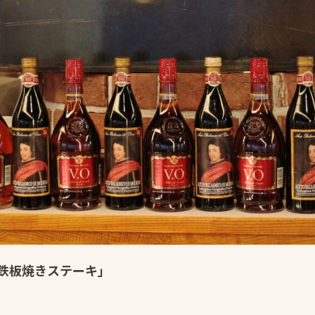
鉄板焼きステーキ」