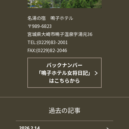
名湯の宿 鳴子ホテル
〒989-6823
宮城県大崎市鳴子温泉字湯元36
TEL:(0229)83-2001
FAX:(0229)82-2046
バックナンバー
「鳴子ホテル女将日記」
はこちらから
過去の記事
2026.2.14