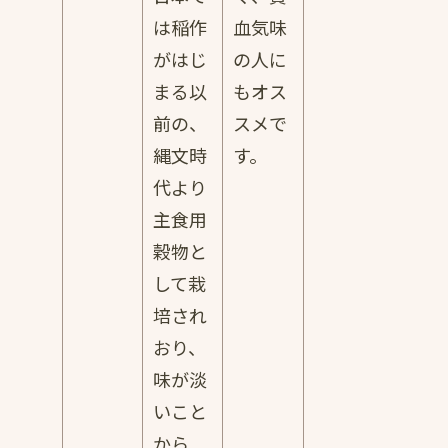
は稲作
血気味
がはじ
の人に
まる以
もオス
前の、
スメで
縄文時
す。
代より
主食用
穀物と
して栽
培され
おり、
味が淡
いこと
から