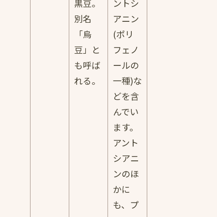
黒豆。
ントシ
別名
アニン
「烏
(ポリ
豆」と
フェノ
も呼ば
ールの
れる。
一種)な
どを含
んでい
ます。
アント
シアニ
ンのほ
かに
も、プ