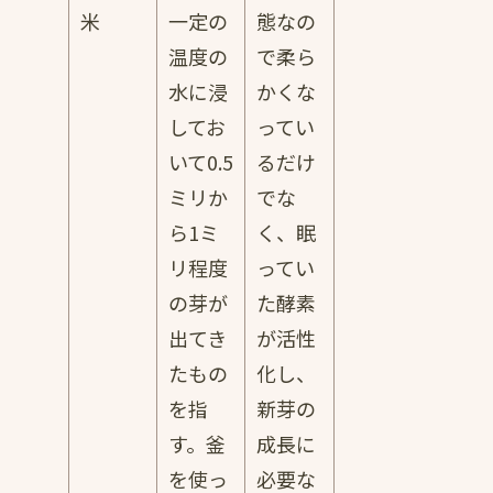
米
一定の
態なの
温度の
で柔ら
水に浸
かくな
してお
ってい
いて0.5
るだけ
ミリか
でな
ら1ミ
く、眠
リ程度
ってい
の芽が
た酵素
出てき
が活性
たもの
化し、
を指
新芽の
す。釜
成長に
を使っ
必要な