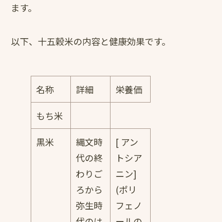
ます。
以下、十五穀米の内容と健康効果です。
名称
詳細
栄養価
もち米
黒米
縄文時
[ アン
代の終
トシア
わりご
ニン]
ろから
(ポリ
弥生時
フェノ
代のは
ールの