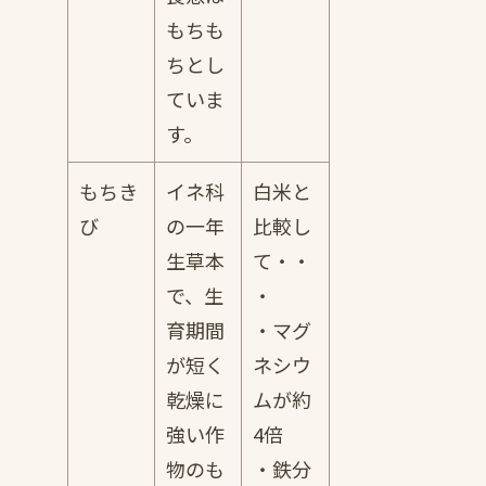
もちも
ちとし
ていま
す。
もちき
イネ科
白米と
び
の一年
比較し
生草本
て・・
で、生
・
育期間
・マグ
が短く
ネシウ
乾燥に
ムが約
強い作
4倍
物のも
・鉄分