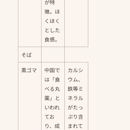
が特
徴。ほ
くほく
とした
食感。
そば
黒ゴマ
中国で
カルシ
は「食
ウム、
べる丸
鉄等ミ
薬」と
ネラル
いわれ
がたっ
てお
ぷり含
り、成
まれて