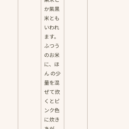
か紫黒
米とも
いわれ
ます。
ふつう
のお米
に、ほ
ん の少
量を混
ぜて炊
くとピ
ンク色
に炊き
あが