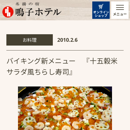
オンライン
メニュー
ショップ
お料理
2010.2.6
バイキング新メニュー 『十五穀米
サラダ風ちらし寿司』