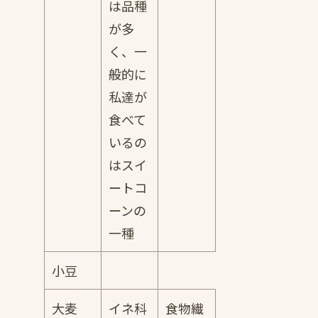
は品種
が多
く、一
般的に
私達が
食べて
いるの
はスイ
ートコ
ーンの
一種
小豆
大麦
イネ科
食物繊