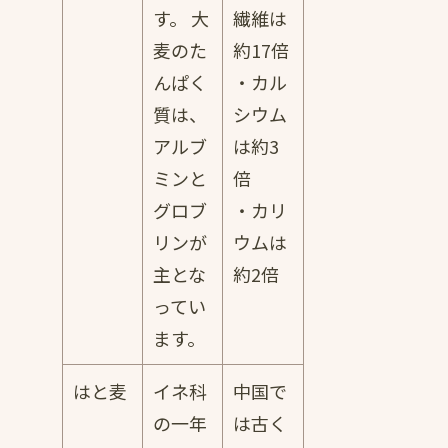
す。 大
繊維は
麦のた
約17倍
んぱく
・カル
質は、
シウム
アルブ
は約3
ミンと
倍
グロブ
・カリ
リンが
ウムは
主とな
約2倍
ってい
ます。
はと麦
イネ科
中国で
の一年
は古く