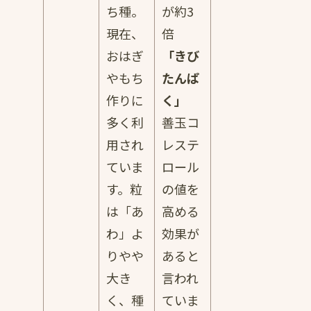
ち種。
が約3
現在、
倍
おはぎ
「きび
やもち
たんぱ
作りに
く」
多く利
善玉コ
用され
レステ
ていま
ロール
す。粒
の値を
は「あ
高める
わ」よ
効果が
りやや
あると
大き
言われ
く、種
ていま