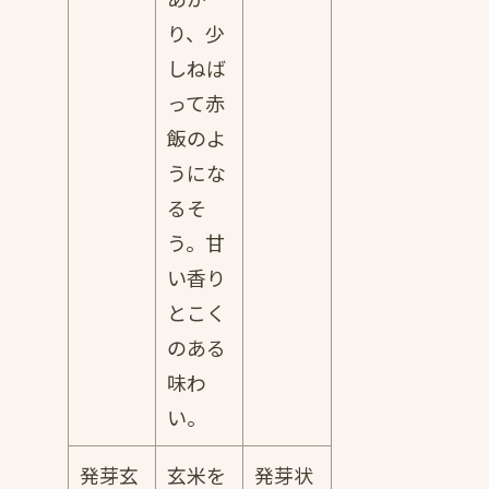
り、少
しねば
って赤
飯のよ
うにな
るそ
う。甘
い香り
とこく
のある
味わ
い。
発芽玄
玄米を
発芽状