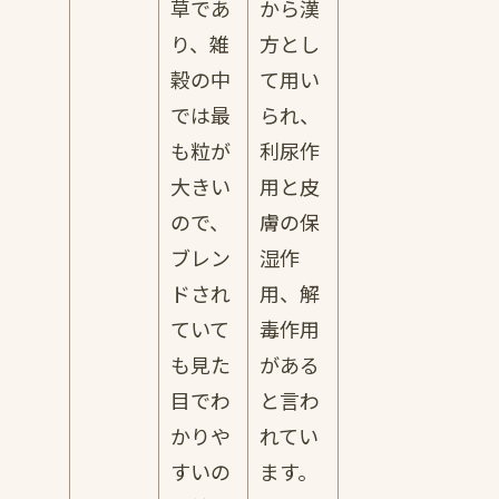
草であ
から漢
り、雑
方とし
穀の中
て用い
では最
られ、
も粒が
利尿作
大きい
用と皮
ので、
膚の保
ブレン
湿作
ドされ
用、解
ていて
毒作用
も見た
がある
目でわ
と言わ
かりや
れてい
すいの
ます。