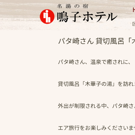
女将日記
2020.4
パタ崎さん 貸切風呂「
パタ崎さん、温泉で癒されに、
貸切風呂「木華子の湯」を訪れ
外出が制限される中、パタ崎さ
エア旅行をお楽しみくださいま