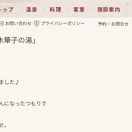
トップ
温泉
料理
客室
施設案内
.10
お問い合わせ
プライバシーポリシー
予約・お問合せ
木華子の湯」
ました♪
んになったつもりで
せ。