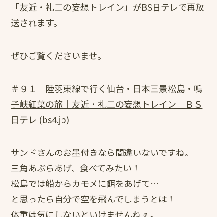
「友近・礼二の妄想トレイン」がBS日テレで再放
送されます。
ぜひご覧くださいませ。
＃９１ 陸羽東線で行く仙台・日本三景松島・鳴
子峡紅葉の旅｜友近・礼二の妄想トレイン｜ＢＳ
日テレ (bs4.jp)
サンドさんのお墨付きなら間違いないですね。
三角あぶらあげ、食べてみたい！
松島では船からカモメに餌をあげて…
と思ったら自分で空を飛んでしまうとは！
体重は気にしないといけませんねぇ。