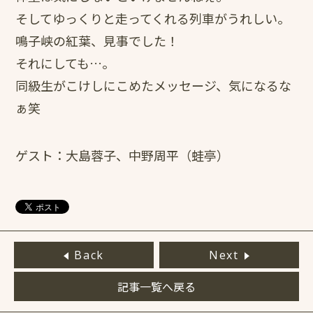
そしてゆっくりと走ってくれる列車がうれしい。
鳴子峡の紅葉、見事でした！
それにしても…。
同級生がこけしにこめたメッセージ、気になるな
ぁ笑
ゲスト：大島蓉子、中野周平（蛙亭）
Back
Next
記事一覧へ戻る