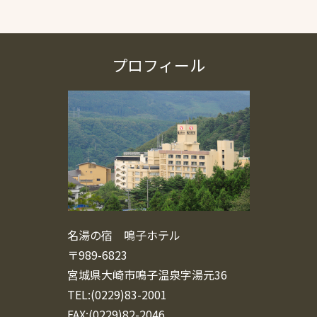
プロフィール
名湯の宿 鳴子ホテル
〒989-6823
宮城県大崎市鳴子温泉字湯元36
TEL:(0229)83-2001
FAX:(0229)82-2046