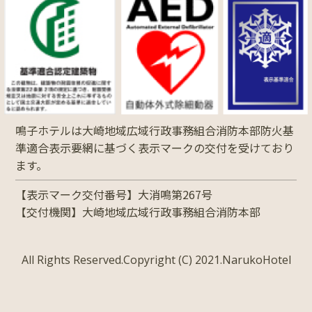
鳴子ホテルは大崎地域広域行政事務組合消防本部防火基
準適合表示要網に基づく表示マークの交付を受けており
ます。
【表示マーク交付番号】大消鳴第267号
【交付機関】大崎地域広域行政事務組合消防本部
All Rights Reserved.Copyright (C) 2021.NarukoHotel