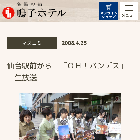
オンライン
メニュー
ショップ
マスコミ
2008.4.23
仙台駅前から 『ＯＨ！バンデス』
生放送