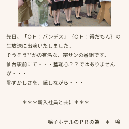
先日、「ＯＨ！バンデス」｛ＯＨ！得だもん｝の
生放送に出演いたしました。
そうそう**かの有名な、宗サンの番組です。
仙台駅前にて・・・羞恥心？？ではありません
が・・・
恥ずかしさを、隠しながら・・・
＊＊＊新入社員と共に＊＊＊
鳴子ホテルのＰＲの為 ＊ 鳴