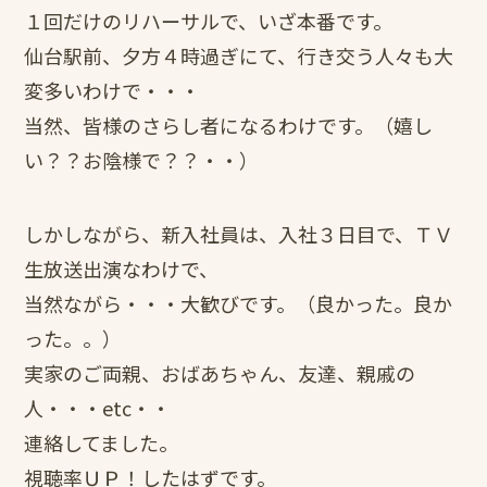
１回だけのリハーサルで、いざ本番です。
仙台駅前、夕方４時過ぎにて、行き交う人々も大
変多いわけで・・・
当然、皆様のさらし者になるわけです。（嬉し
い？？お陰様で？？・・）
しかしながら、新入社員は、入社３日目で、ＴＶ
生放送出演なわけで、
当然ながら・・・大歓びです。（良かった。良か
った。。）
実家のご両親、おばあちゃん、友達、親戚の
人・・・etc・・
連絡してました。
視聴率ＵＰ！したはずです。