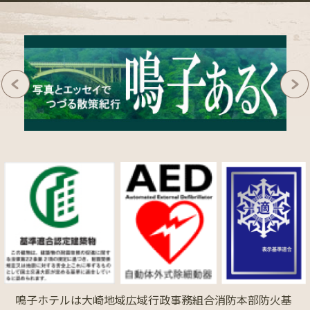
鳴子ホテルは大崎地域広域行政事務組合消防本部防火基