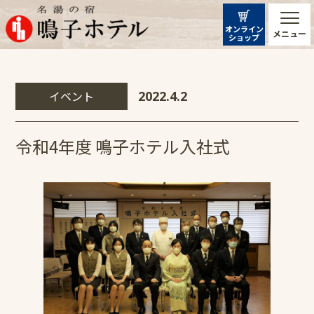
オンライン
メニュー
ショップ
イベント
2022.4.2
令和4年度 鳴子ホテル入社式