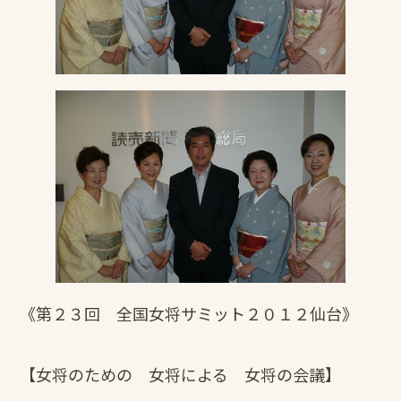
《第２３回 全国女将サミット２０１２仙台》
【女将のための 女将による 女将の会議】