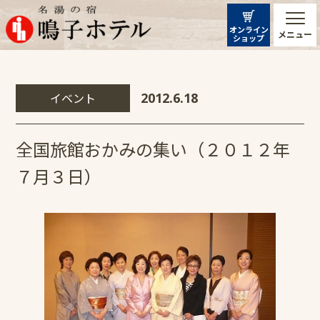
オンライン
メニュー
ショップ
イベント
2012.6.18
全国旅館おかみの集い（２０１２年
７月３日）