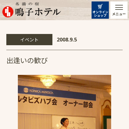
オンライン
メニュー
ショップ
イベント
2008.9.5
出逢いの歓び