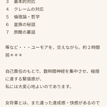
３ 基本的対応
４ クレームの対応
５ 倫理論・哲学
６ 皇族の秘話
７ 旅館の裏話
等など・・・ユーモアを、交えながら、約２時間
弱＊＊＊
自己責任のもとで、数時間神経を集中させ、極限
に達する緊張感が、
私には大変心地よいのであります。
女将業とは、また違った達成感・快感があるので