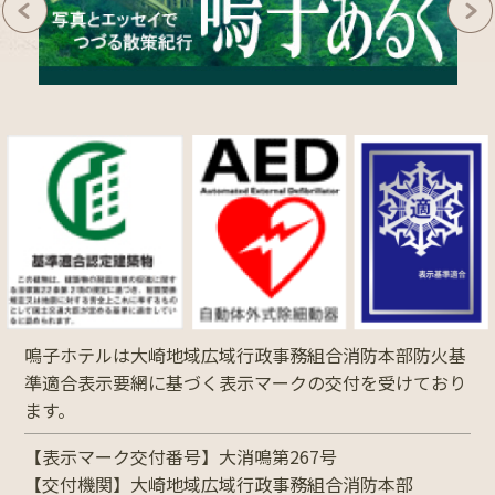
鳴子ホテルは大崎地域広域行政事務組合消防本部防火基
準適合表示要網に基づく表示マークの交付を受けており
ます。
【表示マーク交付番号】大消鳴第267号
【交付機関】大崎地域広域行政事務組合消防本部