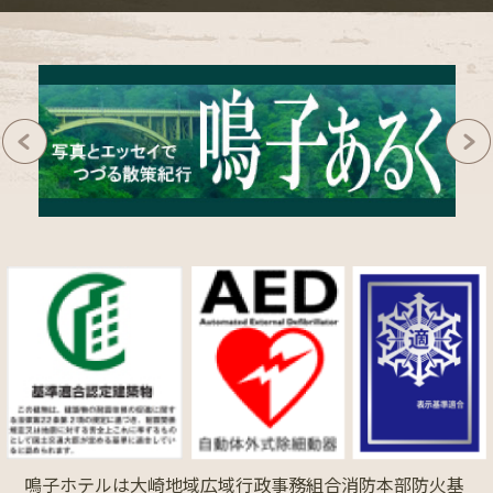
鳴子ホテルは大崎地域広域行政事務組合消防本部防火基