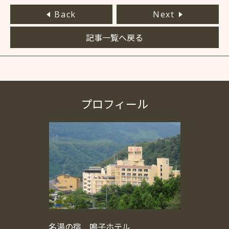
Back
Next
記事一覧へ戻る
プロフィール
名湯の宿 鳴子ホテル