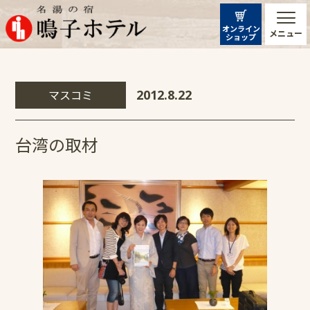
オンライン
メニュー
ショップ
マスコミ
2012.8.22
台湾の取材