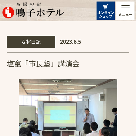
オンライン
メニュー
ショップ
女将日記
2023.6.5
塩竃「市長塾」講演会