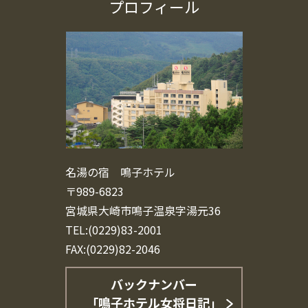
プロフィール
名湯の宿 鳴子ホテル
〒989-6823
宮城県大崎市鳴子温泉字湯元36
TEL:(0229)83-2001
FAX:(0229)82-2046
バックナンバー
「鳴子ホテル女将日記」