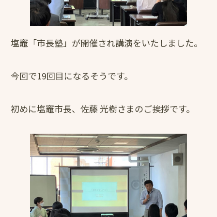
塩竈「市長塾」が開催され講演をいたしました。
今回で19回目になるそうです。
初めに塩竈市長、佐藤 光樹さまのご挨拶です。