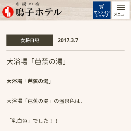
オンライン
メニュー
ショップ
女将日記
2017.3.7
大浴場「芭蕉の湯」
大浴場「芭蕉の湯」
大浴場「芭蕉の湯」の温泉色は、
「乳白色」でした！！