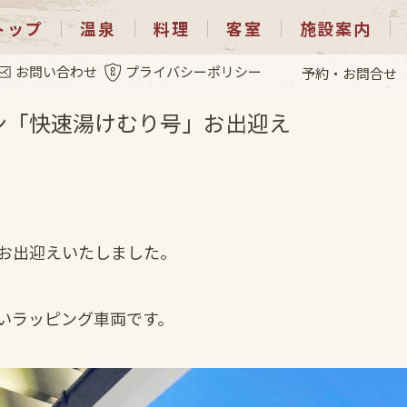
トップ
温泉
料理
客室
施設案内
.10
お問い合わせ
プライバシーポリシー
予約・お問合せ
ン「快速湯けむり号」お出迎え
お出迎えいたしました。
いラッピング車両です。