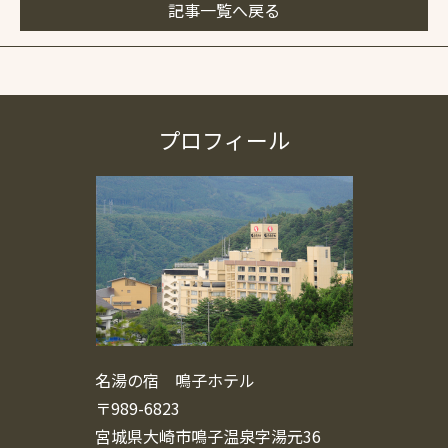
記事一覧へ戻る
プロフィール
名湯の宿 鳴子ホテル
〒989-6823
宮城県大崎市鳴子温泉字湯元36