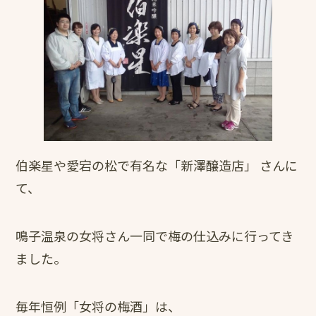
伯楽星や愛宕の松で有名な「新澤醸造店」 さんに
て、
鳴子温泉の女将さん一同で梅の仕込みに行ってき
ました。
毎年恒例「女将の梅酒」は、