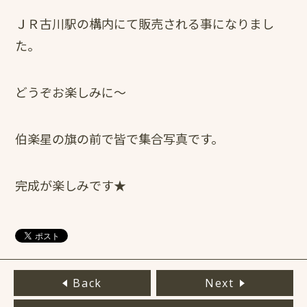
ＪＲ古川駅の構内にて販売される事になりまし
た。
どうぞお楽しみに～
伯楽星の旗の前で皆で集合写真です。
完成が楽しみです★
Back
Next