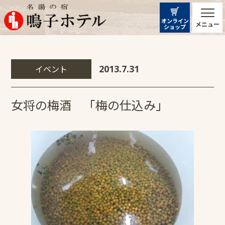
オンライン
メニュー
ショップ
イベント
2013.7.31
女将の梅酒 「梅の仕込み」