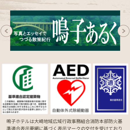
鳴子ホテルは大崎地域広域行政事務組合消防本部防火基
準適合表示要網に基づく表示マークの交付を受けており