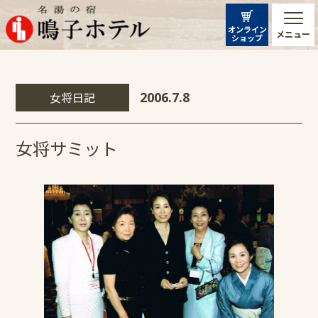
オンライン
メニュー
ショップ
女将日記
2006.7.8
女将サミット