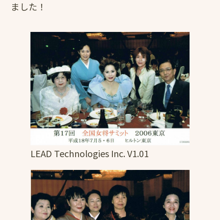
ました！
LEAD Technologies Inc. V1.01