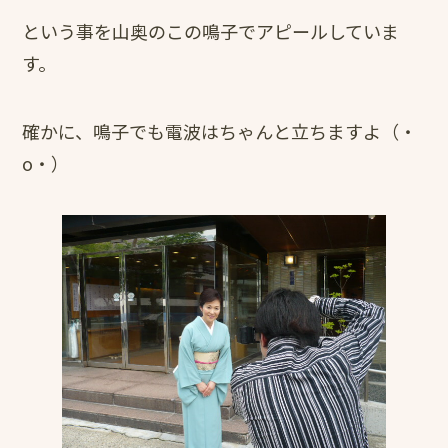
という事を山奥のこの鳴子でアピールしていま
す。
確かに、鳴子でも電波はちゃんと立ちますよ（・
o・）