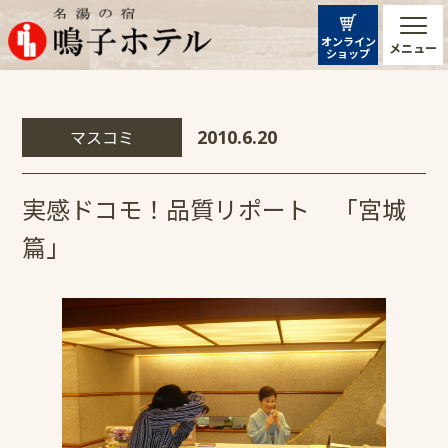
オンライン
メニュー
ショップ
マスコミ
2010.6.20
実感ドコモ！品質リポート 「宮城
篇」