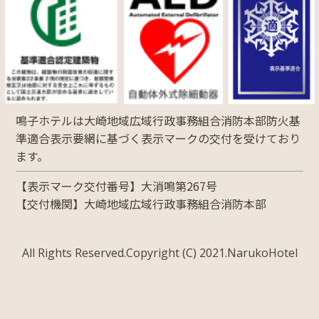
鳴子ホテルは大崎地域広域行政事務組合消防本部防火基
準適合表示要網に基づく表示マークの交付を受けており
ます。
【表示マーク交付番号】大消鳴第267号
【交付機関】大崎地域広域行政事務組合消防本部
All Rights Reserved.Copyright (C) 2021.NarukoHotel