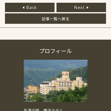
Back
Next
記事一覧へ戻る
プロフィール
名湯の宿 鳴子ホテル