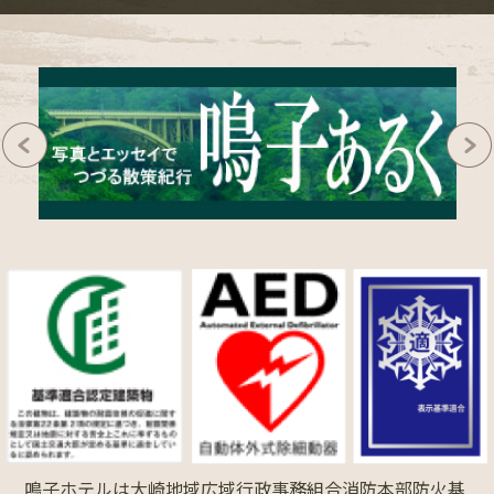
鳴子ホテルは大崎地域広域行政事務組合消防本部防火基